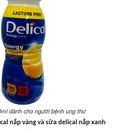
0ml dành cho người bệnh ung thư
cal nắp vàng và sữa delical nắp xanh