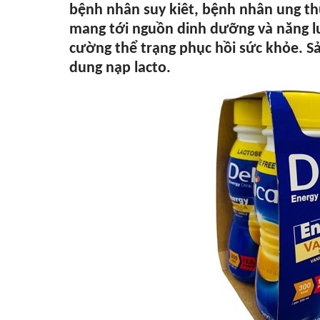
bệnh nhân suy kiêt, bệnh nhân ung th
mang tới nguồn dinh dưỡng và năng lượ
cường thể trạng phục hồi sức khỏe. 
dung nạp lacto.