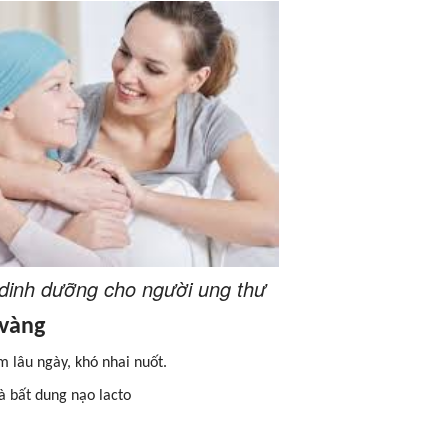
 dinh dưỡng cho người ung thư
 vàng
 lâu ngày, khó nhai nuốt.
à bất dung nạo lacto