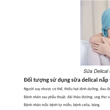
Sữa Delical
Đối tượng sử dụng sữa delical nắp
Người suy nhược cơ thể, thiếu hụt dinh dưỡng, đau ốm
Bệnh nhân sau phẫu thuật, đái tháo đường, ung thư v
Bệnh nhân mắc bệnh tự miễn, bệnh celia, bỏng.