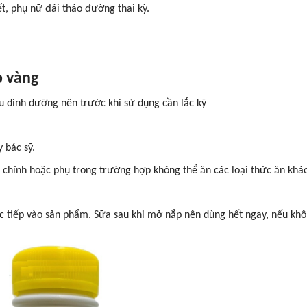
t, phụ nữ đái tháo đường thai kỳ.
p vàng
u dinh dưỡng nên trước khi sử dụng cần lắc kỹ
 bác sỹ.
chính hoặc phụ trong trường hợp không thể ăn các loại thức ăn khá
c tiếp vào sản phẩm. Sữa sau khi mở nắp nên dùng hết ngay, nếu kh