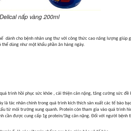
Delical nắp vàng 200ml
hế dành cho bệnh nhân ung thư với công thức cao năng lượng giúp g
ó thể dùng như một khẩu phần ăn hàng ngày.
quá trình hồi phục sức khỏe , cải thiện cân nặng, tăng cường sức đề
y là tác nhân chính trong quá trình kích thích sản xuất các tế bào bạ
xấu từ môi trường xung quanh. Protein còn tham gia vào quá trình hì
ành cần được cung cấp 1g protein/1kg cân nặng. Đối với người bệnh t