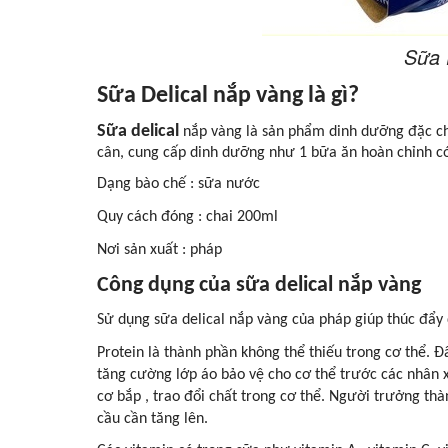
Sữa 
Sữa Delical nắp vàng là gì?
Sữa delical
nắp vàng là sản phẩm dinh dưỡng đặc c
cân, cung cấp dinh dưỡng như 1 bữa ăn hoàn chỉnh c
Dạng bào chế : sữa nước
Quy cách đóng : chai 200ml
Nơi sản xuất : pháp
Công dụng của sữa delical nắp vàng
Sử dụng sữa delical nắp vàng của pháp giúp thúc đẩy 
Protein là thành phần không thể thiếu trong cơ thể. Đâ
tăng cường lớp áo bảo vệ cho cơ thể trước các nhân 
cơ bắp , trao đổi chất trong cơ thể. Người trưởng th
cầu cần tăng lên.