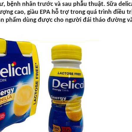
ư, bệnh nhân trước và sau phẫu thuật. Sữa delic
ng cao, giàu EPA hỗ trợ trong quá trình điều trị
Sản phẩm dùng được cho người đái tháo đường v