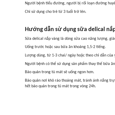
Người bệnh tiểu đường, người bị rối loạn đường huyế
Chỉ sử dụng cho trẻ từ 3 tuổi trở lên.
Hướng dẫn sử dụng sữa delical nắ
Sữa delical nắp vàng là dòng sữa cao năng lượng, già
Uống trước hoặc sau bữa ăn khoảng 1,5-2 tiếng.
Lượng dùng, từ 1-3 chai/ ngày hoặc theo chỉ dẫn của y
Người bệnh có thể sử dụng sản phẩm thay thế bữa ăn 
Bảo quản trong tủ mát sẽ uống ngon hơn.
Bảo quản nơi khô ráo thoáng mát, tránh ánh nắng trự
hết bảo quản trong tủ mát trong vòng 24h.