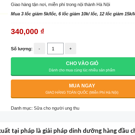
Giao hàng tận nơi, miễn phí trong nội thành Hà Nội
Mua 3 lốc giảm 5k/lốc, 6 lốc giảm 10k/ lốc, 12 lốc giảm 15k/
340,000
₫
Số lượng:
-
+
CHO VÀO GIỎ
Dành cho mua cùng lúc nhiều sản phẩm
MUA NGAY
GIAO HÀNG TOÀN QUỐC (Miễn Phí Hà Nội)
Danh mục:
Sữa cho người ung thu
xuất tại pháp là giải pháp dinh dưỡng hàng đầu c