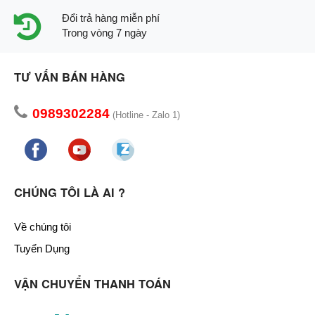
Đổi trả hàng miễn phí
Trong vòng 7 ngày
TƯ VẤN BÁN HÀNG
0989302284
(Hotline - Zalo 1)
CHÚNG TÔI LÀ AI ?
Về chúng tôi
Tuyển Dụng
VẬN CHUYỂN THANH TOÁN