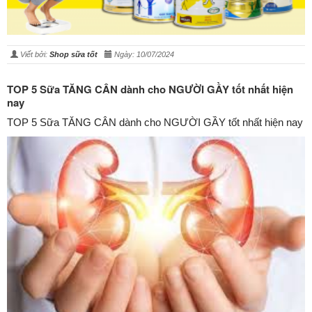
Viết bởi:
Shop sữa tốt
Ngày: 10/07/2024
TOP 5 Sữa TĂNG CÂN dành cho NGƯỜI GẦY tốt nhất hiện
nay
TOP 5 Sữa TĂNG CÂN dành cho NGƯỜI GẦY tốt nhất hiện nay