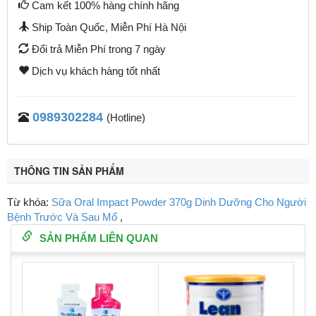
Cam kết 100% hàng chính hãng
Ship Toàn Quốc, Miễn Phí Hà Nội
Đổi trả Miễn Phí trong 7 ngày
Dịch vụ khách hàng tốt nhất
0989302284
(Hotline)
THÔNG TIN SẢN PHẨM
Từ khóa:
Sữa Oral Impact Powder 370g Dinh Dưỡng Cho Người
Bệnh Trước Và Sau Mổ
,
SẢN PHẨM LIÊN QUAN