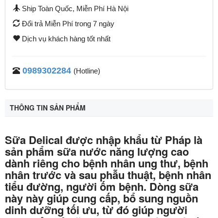
Ship Toàn Quốc, Miễn Phí Hà Nội
Đổi trả Miễn Phí trong 7 ngày
Dịch vụ khách hàng tốt nhất
0989302284
(Hotline)
THÔNG TIN SẢN PHẨM
Sữa Delical được nhập khẩu từ Pháp là
sản phẩm sữa nước năng lượng cao
dành riêng cho bệnh nhân ung thư, bệnh
nhân trước và sau phẫu thuật, bệnh nhân
tiểu đường, người ốm bệnh. Dòng sữa
này này giúp cung cấp, bổ sung nguồn
dinh dưỡng tối ưu, từ đó giúp người