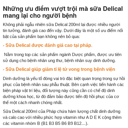
Những ưu điểm vượt trội mà sữa Delical
mang lại cho người bệnh
Không phải ngẫu nhiên sữa Delical 200ml lại được nhiều người
tin tưởng, đánh giá cao đến vậy. Dưới đây là một số ưu điểm nổi
bật của sản phẩm bạn không nên bỏ qua:
- Sữa Delical được đánh giá cao tại pháp.
Nằm trong top các sản phẩm ngành Dược phẩm, được ưu tiên
sử dụng cho bệnh nhân ung thư, bệnh nhân suy dinh dưỡng.
- Sữa Delical giúp giảm tỉ lệ tử vong trong bệnh viện
Dinh dưỡng là yếu tố đóng vai trò đặc biệt quan trọng trong sự hồi
phục của bệnh nhân sau phẫu thuật. Bên cạnh việc tiến hành các
biện pháp vật trí liệu, đối tượng này cũng cần có chế độ dinh
dưỡng khoa học, từ đó đảm bảo được tiến độ hồi phục của cơ
thể một cách nhanh chóng nhất.
Sữa Delical 200ml của Pháp chứa hàm lượng chất dinh dưỡng
và calo cao với nhiều phức hợp vitamin như A D E K cộng thêm
các vitamin nhóm B (B1 B3 B5 B6 B9 B12…).