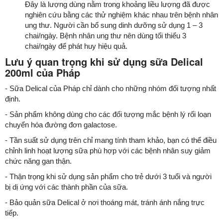
Đây là lượng dùng nằm trong khoảng liều lượng đã được
nghiên cứu bằng các thử nghiệm khác nhau trên bệnh nhân
ung thư. Người cần bổ sung dinh dưỡng sử dụng 1 – 3
chai/ngày. Bệnh nhân ung thư nên dùng tối thiểu 3
chai/ngày để phát huy hiệu quả.
Lưu ý quan trọng khi sử dụng sữa Delical
200ml của Pháp
- Sữa Delical của Pháp chỉ dành cho những nhóm đối tượng nhất
định.
- Sản phẩm không dùng cho các đối tượng mắc bệnh lý rối loạn
chuyển hóa đường đơn galactose.
- Tần suất sử dụng trên chỉ mang tính tham khảo, bạn có thể điều
chỉnh linh hoạt lượng sữa phù hợp với các bệnh nhân suy giảm
chức năng gan thận.
- Thận trọng khi sử dụng sản phẩm cho trẻ dưới 3 tuổi và người
bị dị ứng với các thành phần của sữa.
- Bảo quản sữa Delical ở nơi thoáng mát, tránh ánh nắng trực
tiếp.