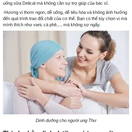
uống sữa Delical mà không cần sự trợ giúp của bác sĩ.
-Hương vị thơm ngon, dễ uống, dễ tiêu hóa và không ảnh hưởng
đến quá trình trao đổi chất của cơ thể. Bạn có thể tùy chọn vị mà
mình thích như vani, cà phê,… mà không sợ ngấy.
Dinh dưỡng cho người ung Thư