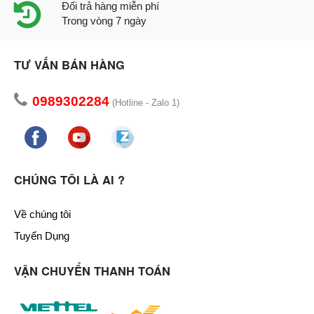
Đổi trả hàng miễn phí
Trong vòng 7 ngày
TƯ VẤN BÁN HÀNG
0989302284
(Hotline - Zalo 1)
CHÚNG TÔI LÀ AI ?
Về chúng tôi
Tuyển Dụng
VẬN CHUYỂN THANH TOÁN