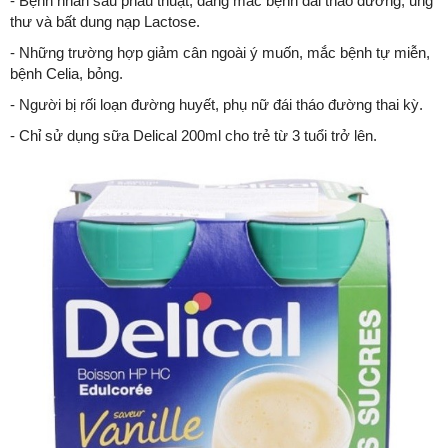
- Bệnh nhân sau phẫu thuật, đang mắc bệnh đái tháo đường, ung
thư và bất dung nạp Lactose.
- Những trường hợp giảm cân ngoài ý muốn, mắc bệnh tự miễn,
bệnh Celia, bỏng.
- Người bị rối loạn đường huyết, phụ nữ đái tháo đường thai kỳ.
- Chỉ sử dụng sữa Delical 200ml cho trẻ từ 3 tuổi trở lên.