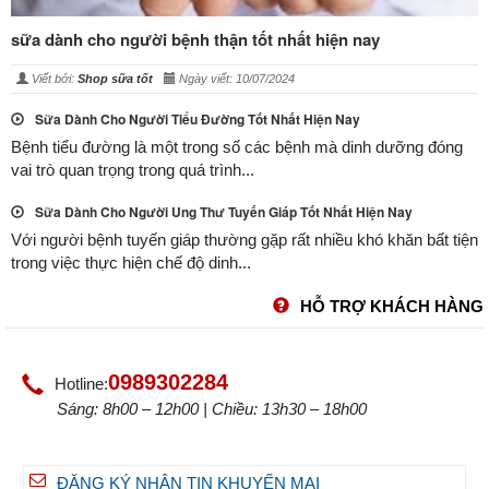
sữa dành cho người bệnh thận tốt nhất hiện nay
Viết bởi:
Shop sữa tốt
Ngày viết: 10/07/2024
Sữa Dành Cho Người Tiểu Đường Tốt Nhất Hiện Nay
Bệnh tiểu đường là một trong số các bệnh mà dinh dưỡng đóng
vai trò quan trọng trong quá trình...
Sữa Dành Cho Người Ung Thư Tuyến Giáp Tốt Nhất Hiện Nay
Với người bệnh tuyến giáp thường gặp rất nhiều khó khăn bất tiện
trong việc thực hiện chế độ dinh...
HỖ TRỢ KHÁCH HÀNG
0989302284
Hotline:
Sáng: 8h00 – 12h00 | Chiều: 13h30 – 18h00
ĐĂNG KÝ NHẬN TIN KHUYẾN MẠI