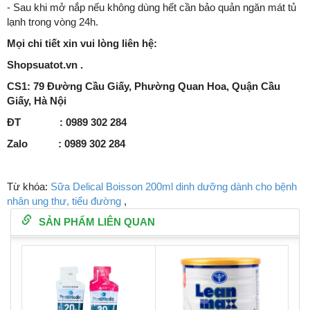
- Sau khi mở nắp nếu không dùng hết cần bảo quản ngăn mát tủ
lạnh trong vòng 24h.
Mọi chi tiết xin vui lòng liên hệ:
Shopsuatot.vn .
CS1: 79 Đường Cầu Giấy, Phường Quan Hoa, Quận Cầu
Giấy, Hà Nội
ĐT : 0989 302 284
Zalo : 0989 302 284
Từ khóa:
Sữa Delical Boisson 200ml dinh dưỡng dành cho bệnh
nhân ung thư, tiểu đường
,
SẢN PHẨM LIÊN QUAN