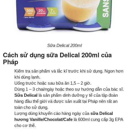
Sữa Delical 200ml
Cách sử dụng sữa Delical 200ml của
Pháp
Kiểm tra sản phẩm và lắc kĩ trước khi sử dụng. Ngon hơn
khi dùng lạnh.
Uống trước hoặc sau bữa ăn 1,5 – 2 giờ.
Dùng 1 – 3 chai/ngày hoặc theo sự hướng dẫn của bác sĩ.
Sữa Delical
là sản phẩm dinh dưỡng y tế của tập đoàn
hàng đầu thế giới và được sản xuất tại Pháp nên rất an
toàn cho sử dụng.
Lượng dùng khuyến cáo hàng ngày của
sữa Delical
hương Vanille/Chocolat/Cafe
là 600ml cung cấp 3g EPA
cho cơ thể.