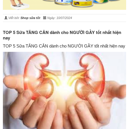
Viết bởi:
Shop sữa tốt
Ngày: 10/07/2024
TOP 5 Sữa TĂNG CÂN dành cho NGƯỜI GẦY tốt nhất hiện
nay
TOP 5 Sữa TĂNG CÂN dành cho NGƯỜI GẦY tốt nhất hiện nay