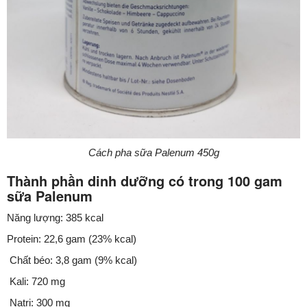
Cách pha sữa Palenum 450g
Thành phần dinh dưỡng có trong 100 gam
sữa Palenum
Năng lượng: 385 kcal
Protein: 22,6 gam (23% kcal)
Chất béo: 3,8 gam (9% kcal)
Kali: 720 mg
Natri: 300 mg