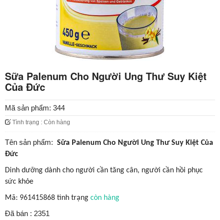
Sữa Palenum Cho Người Ung Thư Suy Kiệt
Của Đức
Mã sản phẩm:
344
Tình trạng : Còn hàng
Tên sản phẩm:
Sữa
Palenum
Cho
Người
Ung
Thư
Suy Kiệt Của
Đức
Dinh dưỡng dành cho người cần tăng cân, người cần hồi phục
sức khỏe
Mã: 961415868 tình trạng
còn hàng
Đã bán : 2351