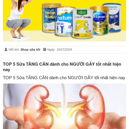
Viết bởi:
Shop sữa tốt
Ngày: 10/07/2024
TOP 5 Sữa TĂNG CÂN dành cho NGƯỜI GẦY tốt nhất hiện
nay
TOP 5 Sữa TĂNG CÂN dành cho NGƯỜI GẦY tốt nhất hiện nay