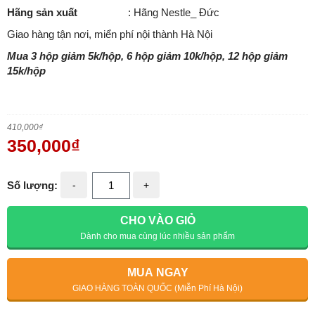
Hãng sản xuất
: Hãng Nestle_ Đức
Giao hàng tận nơi, miển phí nội thành Hà Nội
Mua 3 hộp giảm 5k/hộp, 6 hộp giảm 10k/hộp, 12 hộp giảm
15k/hộp
410,000
₫
350,000
₫
Số lượng:
-
+
CHO VÀO GIỎ
Dành cho mua cùng lúc nhiều sản phẩm
MUA NGAY
GIAO HÀNG TOÀN QUỐC (Miễn Phí Hà Nội)