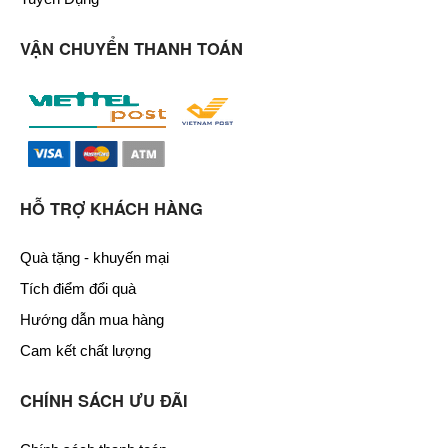
VẬN CHUYỂN THANH TOÁN
HỖ TRỢ KHÁCH HÀNG
Quà tặng - khuyến mại
Tích điểm đổi quà
Hướng dẫn mua hàng
Cam kết chất lượng
CHÍNH SÁCH ƯU ĐÃI