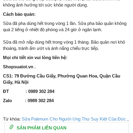
không ảnh hưởng tới sức khỏe người dùng.
Cách bảo quản:
Sữa đã pha dùng hết trong vòng 1 lần. Sữa pha bảo quản không
quá 2 tiếng ở nhiệt độ phòng và 24 giờ ở ngăn lạnh.
Sữa đã mở nắp dùng hết trong vòng 1 tháng. Bảo quản nơi khô
thoáng, tránh ẩm ướt và ánh nắng chiếu trực tiếp.
Mọi chi tiết xin vui lòng liên hệ:
Shopsuatot.vn .
CS1: 79 Đường Cầu Giấy, Phường Quan Hoa, Quận Cầu
Giấy, Hà Nội
ĐT : 0989 302 284
Zalo : 0989 302 284
Từ khóa:
Sữa Palenum Cho Người Ung Thư Suy Kiệt Của Đức
,
SẢN PHẨM LIÊN QUAN