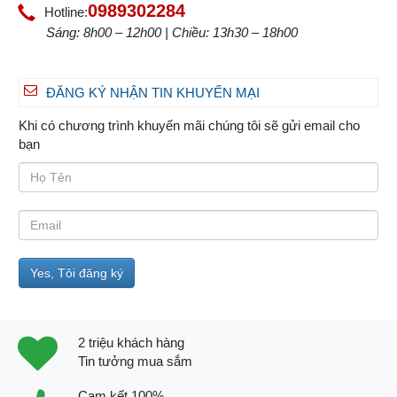
0989302284
Hotline:
Sáng: 8h00 – 12h00 | Chiều: 13h30 – 18h00
ĐĂNG KÝ NHẬN TIN KHUYẾN MẠI
Khi có chương trình khuyến mãi chúng tôi sẽ gửi email cho
bạn
2 triệu khách hàng
Tin tưởng mua sắm
Cam kết 100%