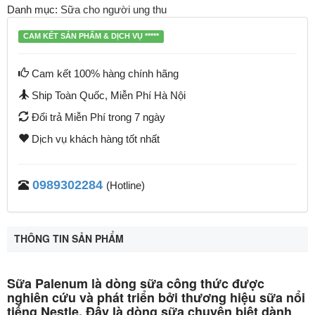
Danh mục:
Sữa cho người ung thu
CAM KẾT SẢN PHẨM & DỊCH VỤ *****
Cam kết 100% hàng chính hãng
Ship Toàn Quốc, Miễn Phí Hà Nội
Đổi trả Miễn Phí trong 7 ngày
Dịch vụ khách hàng tốt nhất
0989302284
(Hotline)
THÔNG TIN SẢN PHẨM
Sữa Palenum là dòng sữa công thức được
nghiên cứu và phát triển bởi thương hiệu sữa nổi
tiếng Nestle. Đây là dòng sữa chuyên biệt dành