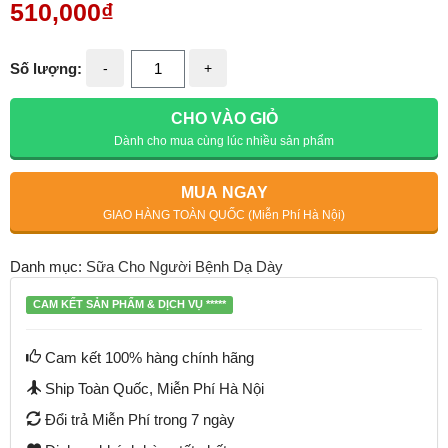
510,000
₫
Số lượng:
-
+
CHO VÀO GIỎ
Dành cho mua cùng lúc nhiều sản phẩm
MUA NGAY
GIAO HÀNG TOÀN QUỐC (Miễn Phí Hà Nội)
Danh mục:
Sữa Cho Người Bệnh Dạ Dày
CAM KẾT SẢN PHẨM & DỊCH VỤ *****
Cam kết 100% hàng chính hãng
Ship Toàn Quốc, Miễn Phí Hà Nội
Đổi trả Miễn Phí trong 7 ngày