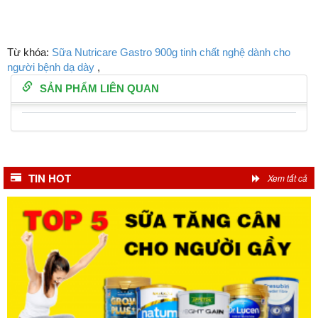
Từ khóa:
Sữa Nutricare Gastro 900g tinh chất nghệ dành cho
người bệnh dạ dày
,
SẢN PHẨM LIÊN QUAN
TIN HOT
Xem tất cả