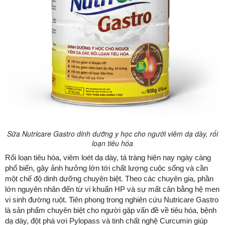
Sữa Nutricare Gastro dinh dưỡng y học cho người viêm dạ dày, rối
loạn tiêu hóa
Rối loạn tiêu hóa, viêm loét dạ dày, tá tràng hiện nay ngày càng
phổ biến, gây ảnh hưởng lớn tới chất lượng cuộc sống và cần
một chế độ dinh dưỡng chuyên biệt. Theo các chuyên gia, phần
lớn nguyên nhân đến từ vi khuẩn HP và sự mất cân bằng hệ men
vi sinh đường ruột. Tiên phong trong nghiên cứu Nutricare Gastro
là sản phẩm chuyên biệt cho người gặp vấn đề về tiêu hóa, bệnh
dạ dày, đột phá vơi Pylopass và tinh chất nghệ Curcumin giúp