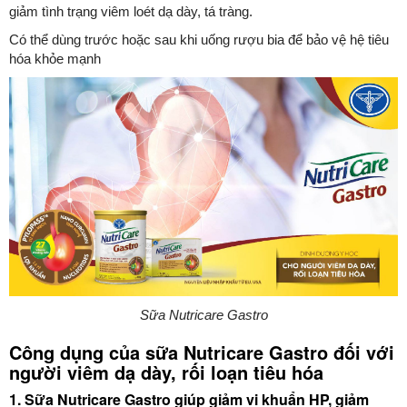
giảm tình trạng viêm loét dạ dày, tá tràng.
Có thể dùng trước hoặc sau khi uống rượu bia để bảo vệ hệ tiêu
hóa khỏe mạnh
Sữa Nutricare Gastro
Công dụng của sữa Nutricare Gastro đối với
người viêm dạ dày, rối loạn tiêu hóa
1. Sữa Nutricare Gastro giúp giảm vi khuẩn HP, giảm