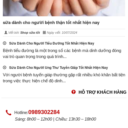
sữa dành cho người bệnh thận tốt nhất hiện nay
Viết bởi:
Shop sữa tốt
Ngày viết: 10/07/2024
Sữa Dành Cho Người Tiểu Đường Tốt Nhất Hiện Nay
Bệnh tiểu đường là một trong số các bệnh mà dinh dưỡng đóng
vai trò quan trọng trong quá trình...
Sữa Dành Cho Người Ung Thư Tuyến Giáp Tốt Nhất Hiện Nay
Với người bệnh tuyến giáp thường gặp rất nhiều khó khăn bất tiện
trong việc thực hiện chế độ dinh...
HỖ TRỢ KHÁCH HÀNG
0989302284
Hotline:
Sáng: 8h00 – 12h00 | Chiều: 13h30 – 18h00