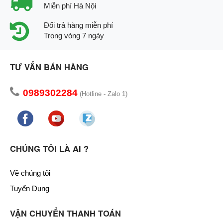
Miễn phí Hà Nội
Đổi trả hàng miễn phí
Trong vòng 7 ngày
TƯ VẤN BÁN HÀNG
0989302284
(Hotline - Zalo 1)
CHÚNG TÔI LÀ AI ?
Về chúng tôi
Tuyển Dụng
VẬN CHUYỂN THANH TOÁN