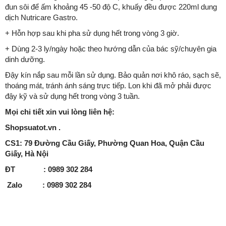
đun sôi để ấm khoảng 45 -50 độ C, khuấy đều được 220ml dung
dịch Nutricare Gastro.
+ Hỗn hợp sau khi pha sử dụng hết trong vòng 3 giờ.
+ Dùng 2-3 ly/ngày hoặc theo hướng dẫn của bác sỹ/chuyên gia
dinh dưỡng.
Đậy kín nắp sau mỗi lần sử dụng. Bảo quản nơi khô ráo, sạch sẽ,
thoáng mát, tránh ánh sáng trực tiếp. Lon khi đã mở phải được
đậy kỹ và sử dụng hết trong vòng 3 tuần.
Mọi chi tiết xin vui lòng liên hệ:
Shopsuatot.vn .
CS1: 79 Đường Cầu Giấy, Phường Quan Hoa, Quận Cầu
Giấy, Hà Nội
ĐT : 0989 302 284
Zalo : 0989 302 284