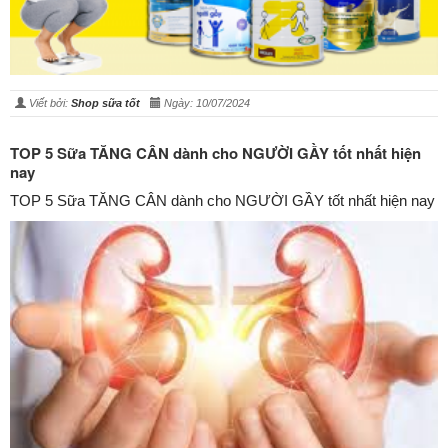
Viết bởi:
Shop sữa tốt
Ngày: 10/07/2024
TOP 5 Sữa TĂNG CÂN dành cho NGƯỜI GẦY tốt nhất hiện
nay
TOP 5 Sữa TĂNG CÂN dành cho NGƯỜI GẦY tốt nhất hiện nay