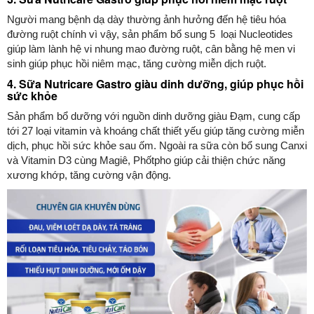
Người mang bệnh dạ dày thường ảnh hưởng đến hệ tiêu hóa
đường ruột chính vì vậy, sản phẩm bổ sung 5 loại Nucleotides
giúp làm lành hệ vi nhung mao đường ruột, cân bằng hệ men vi
sinh giúp phục hồi niêm mạc, tăng cường miễn dịch ruột.
4. Sữa Nutricare Gastro giàu dinh dưỡng, giúp phục hồi
sức khỏe
Sản phẩm bổ dưỡng với nguồn dinh dưỡng giàu Đạm, cung cấp
tới 27 loại vitamin và khoáng chất thiết yếu giúp tăng cường miễn
dịch, phục hồi sức khỏe sau ốm. Ngoài ra sữa còn bổ sung Canxi
và Vitamin D3 cùng Magiê, Phốtpho giúp cải thiện chức năng
xương khớp, tăng cường vận động.