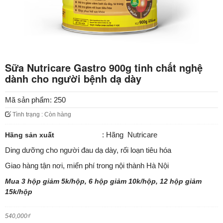
Sữa Nutricare Gastro 900g tinh chất nghệ
dành cho người bệnh dạ dày
Mã sản phẩm:
250
Tình trạng : Còn hàng
: Hãng Nutricare
Hãng sản xuất
Ding dưỡng cho người đau dạ dày, rối loạn tiêu hóa
Giao hàng tận nơi, miển phí trong nội thành Hà Nội
Mua 3 hộp giảm 5k/hộp, 6 hộp giảm 10k/hộp, 12 hộp giảm
15k/hộp
540,000
₫