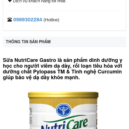
Dịch vụ khách hàng tốt nhất
0989302284
(Hotline)
THÔNG TIN SẢN PHẨM
Sữa NutriCare Gastro là sản phẩm dinh dưỡng y
học cho người viêm dạ dày, rối loạn tiêu hóa với
dưỡng chất Pylopass TM & Tinh nghệ Curcumin
giúp bảo vệ dạ dày khỏe mạnh.