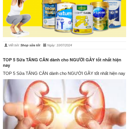
Viết bởi:
Shop sữa tốt
Ngày: 10/07/2024
TOP 5 Sữa TĂNG CÂN dành cho NGƯỜI GẦY tốt nhất hiện
nay
TOP 5 Sữa TĂNG CÂN dành cho NGƯỜI GẦY tốt nhất hiện nay