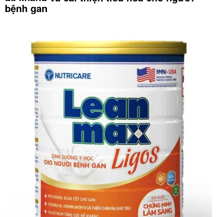
bệnh gan