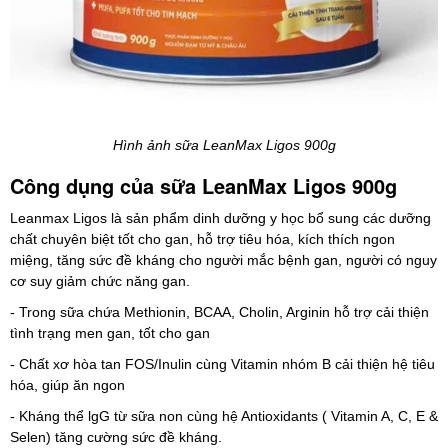
Hình ảnh sữa LeanMax Ligos 900g
Công dụng của sữa LeanMax Ligos 900g
Leanmax Ligos là sản phẩm dinh dưỡng y học bổ sung các dưỡng
chất chuyên biệt tốt cho gan, hỗ trợ tiêu hóa, kích thích ngon
miệng, tăng sức đề kháng cho người mắc bệnh gan, người có nguy
cơ suy giảm chức năng gan.
- Trong sữa chứa Methionin, BCAA, Cholin, Arginin hỗ trợ cải thiện
tình trạng men gan, tốt cho gan
- Chất xơ hòa tan FOS/Inulin cùng Vitamin nhóm B cải thiện hệ tiêu
hóa, giúp ăn ngon
- Kháng thể lgG từ sữa non cùng hệ Antioxidants ( Vitamin A, C, E &
Selen) tăng cường sức đề kháng.