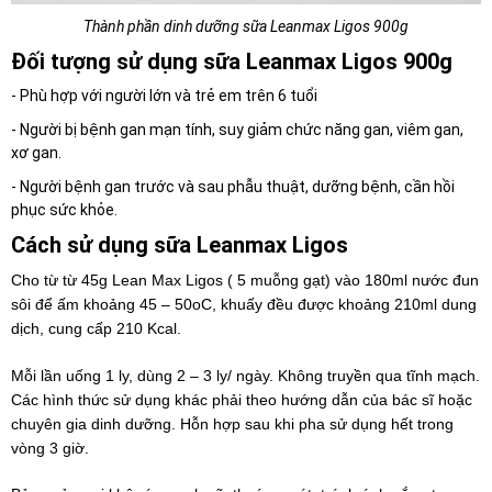
Thành phần dinh dưỡng sữa Leanmax Ligos 900g
Đối tượng sử dụng sữa Leanmax Ligos 900g
- Phù hợp với người lớn và trẻ em trên 6 tuổi
- Người bị bệnh gan mạn tính, suy giảm chức năng gan, viêm gan,
xơ gan.
- Người bệnh gan trước và sau phẫu thuật, dưỡng bệnh, cần hồi
phục sức khỏe.
Cách sử dụng sữa Leanmax Ligos
Cho từ từ 45g Lean Max Ligos ( 5 muỗng gạt) vào 180ml nước đun
sôi để ấm khoảng 45 – 50oC, khuấy đều được khoảng 210ml dung
dịch, cung cấp 210 Kcal.
Mỗi lần uống 1 ly, dùng 2 – 3 ly/ ngày. Không truyền qua tĩnh mạch.
Các hình thức sử dụng khác phải theo hướng dẫn của bác sĩ hoặc
chuyên gia dinh dưỡng. Hỗn hợp sau khi pha sử dụng hết trong
vòng 3 giờ.