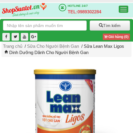
HOTLINE
24/7
Togg
TEL:0989302284
navig
Tìm kiếm
Giỏ hàng (
0
)
Trang chủ
/
Sữa Cho Người Bệnh Gan
/ Sữa Lean Max Ligos
Dinh Dưỡng Dãnh Cho Người Bệnh Gan