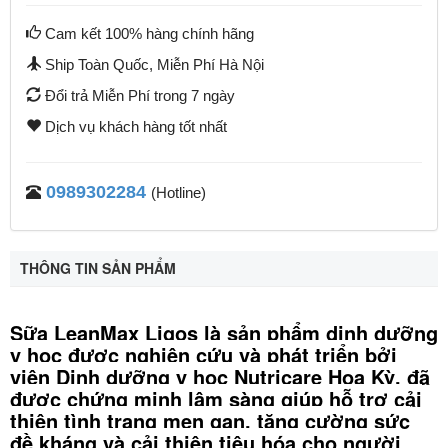
Cam kết 100% hàng chính hãng
Ship Toàn Quốc, Miễn Phí Hà Nội
Đổi trả Miễn Phí trong 7 ngày
Dịch vụ khách hàng tốt nhất
0989302284
(Hotline)
THÔNG TIN SẢN PHẨM
Sữa LeanMax Ligos là sản phẩm dinh dưỡng
y học được nghiên cứu và phát triển bởi
viện Dinh dưỡng y học Nutricare Hoa Kỳ, đã
được chứng minh lâm sàng giúp hỗ trợ cải
thiện tình trạng men gan, tăng cường sức
đề kháng và cải thiện tiêu hóa cho người