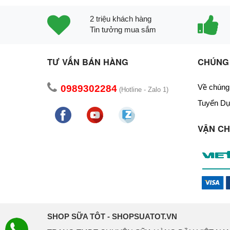
2 triệu khách hàng
Tin tưởng mua sắm
TƯ VẤN BÁN HÀNG
CHÚNG 
Về chúng 
0989302284
(Hotline - Zalo 1)
Tuyển Dụ
VẬN C
SHOP SỮA TÔT - SHOPSUATOT.VN