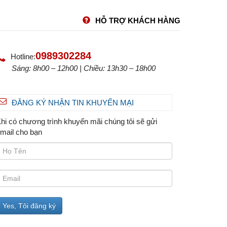
HỖ TRỢ KHÁCH HÀNG
0989302284
Hotline:
Sáng: 8h00 – 12h00 | Chiều: 13h30 – 18h00
ĐĂNG KÝ NHẬN TIN KHUYẾN MẠI
hi có chương trình khuyến mãi chúng tôi sẽ gửi
mail cho bạn