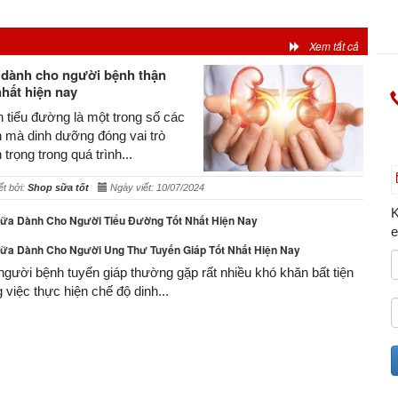
Xem tất cả
 dành cho người bệnh thận
nhất hiện nay
 tiểu đường là một trong số các
 mà dinh dưỡng đóng vai trò
 trọng trong quá trình...
ết bởi:
Shop sữa tốt
Ngày viết: 10/07/2024
K
ữa Dành Cho Người Tiểu Đường Tốt Nhất Hiện Nay
e
ữa Dành Cho Người Ung Thư Tuyến Giáp Tốt Nhất Hiện Nay
người bệnh tuyến giáp thường gặp rất nhiều khó khăn bất tiện
g việc thực hiện chế độ dinh...