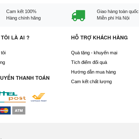
Cam kết 100%
Giao hàng toàn quốc
Hàng chính hãng
Miễn phí Hà Nội
TÔI LÀ AI ?
HỖ TRỢ KHÁCH HÀNG
tôi
Quà tặng - khuyến mại
ng
Tích điểm đổi quà
Hướng dẫn mua hàng
HUYỂN THANH TOÁN
Cam kết chất lượng